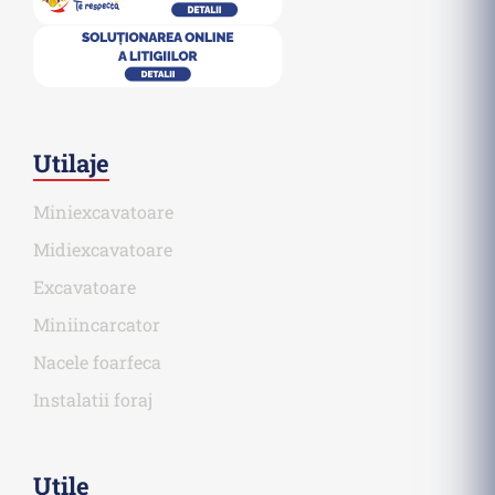
Utilaje
Miniexcavatoare
Midiexcavatoare
Excavatoare
Miniincarcator
Nacele foarfeca
Instalatii foraj
Utile