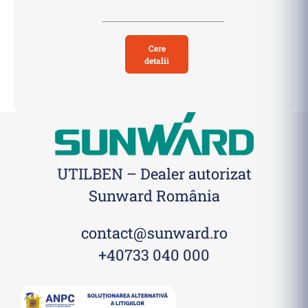
Cere
detalii
UTILBEN – Dealer autorizat
Sunward România
contact@sunward.ro
+40733 040 000