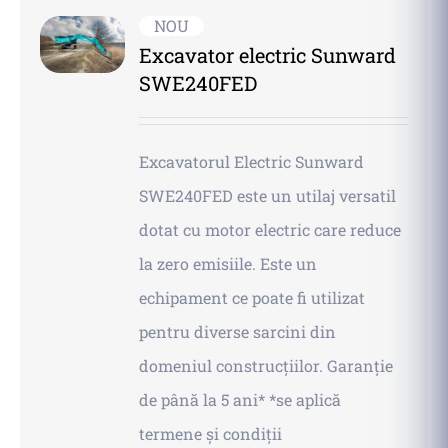
NOU
Excavator electric Sunward
SWE240FED
Excavatorul Electric Sunward
SWE240FED este un utilaj versatil
dotat cu motor electric care reduce
la zero emisiile. Este un
echipament ce poate fi utilizat
pentru diverse sarcini din
domeniul construcțiilor.
Garanție
de până la 5 ani* *se aplică
termene și condiții