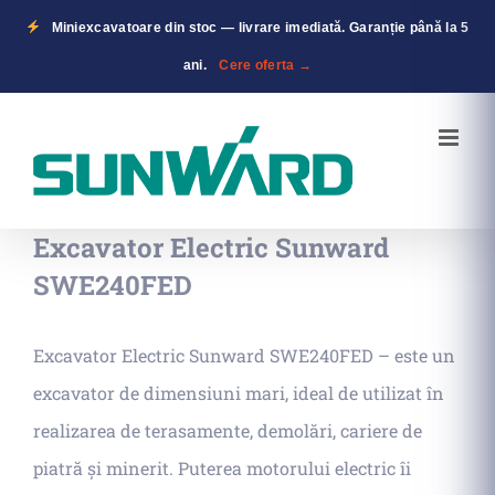
Miniexcavatoare din stoc — livrare imediată. Garanție până la 5
ani.
Cere oferta →
Skip
to
content
Excavator Electric Sunward
SWE240FED
Excavator Electric Sunward SWE240FED – este un
excavator de dimensiuni mari, ideal de utilizat în
realizarea de terasamente, demolări, cariere de
piatră și minerit. Puterea motorului electric îi