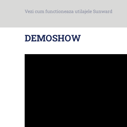
Vezi cum functioneaza utilajele Sunward
DEMOSHOW