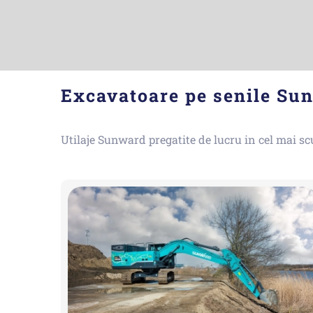
Excavatoare pe senile S
Utilaje Sunward pregatite de lucru in cel mai s