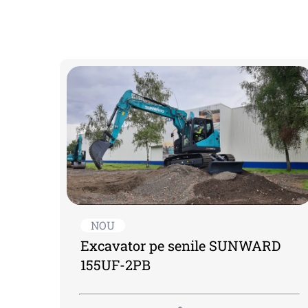
NOU
Excavator pe senile SUNWARD
155UF-2PB