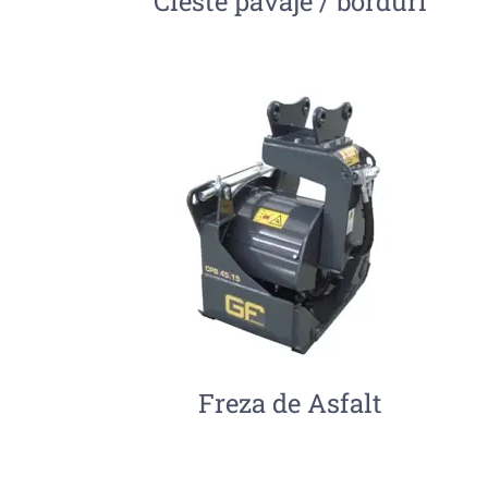
Cleste pavaje / borduri
Freza de Asfalt