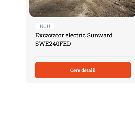
NOU
Excavator electric Sunward
SWE240FED
Cere detalii