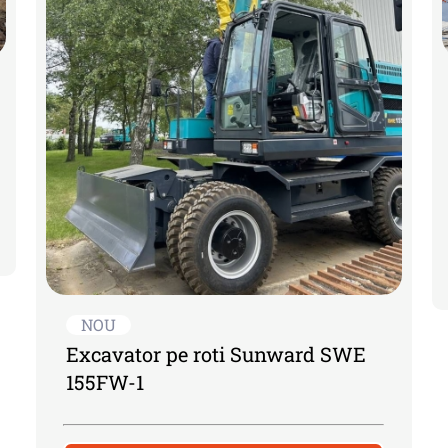
NOU
Excavator pe roti Sunward SWE
155FW-1