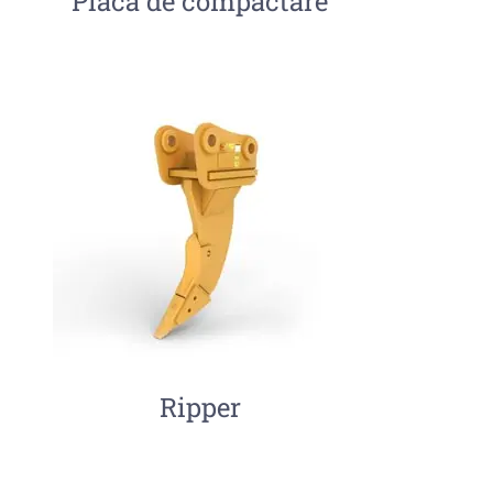
Placa de compactare
Ripper