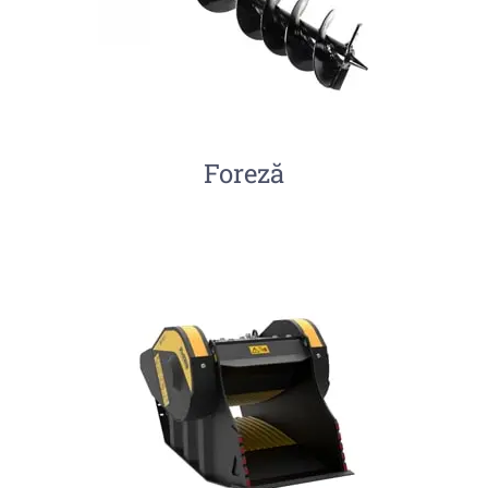
Foreză