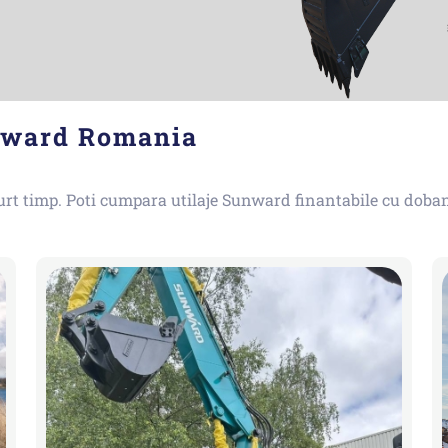
unward Romania
curt timp. Poti cumpara utilaje Sunward finantabile cu doba