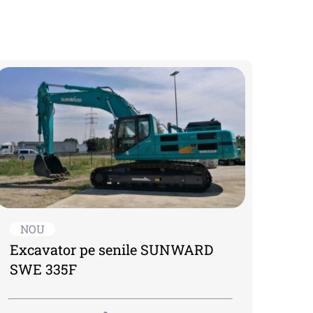
NOU
Excavator pe senile SUNWARD
SWE 335F