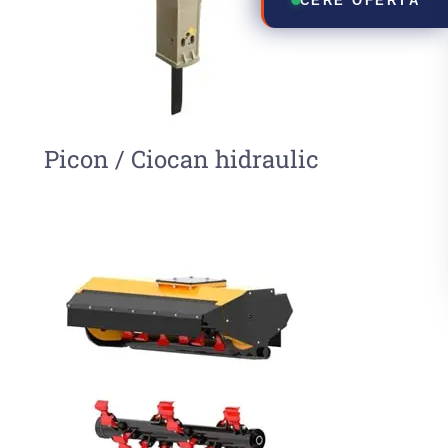
CERE OFERTĂ
Picon / Ciocan hidraulic