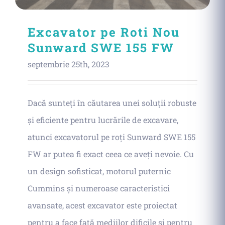
Excavator pe Roti Nou
Sunward SWE 155 FW
septembrie 25th, 2023
Dacă sunteți în căutarea unei soluții robuste
și eficiente pentru lucrările de excavare,
atunci excavatorul pe roți Sunward SWE 155
FW ar putea fi exact ceea ce aveți nevoie. Cu
un design sofisticat, motorul puternic
Cummins și numeroase caracteristici
avansate, acest excavator este proiectat
pentru a face față mediilor dificile și pentru