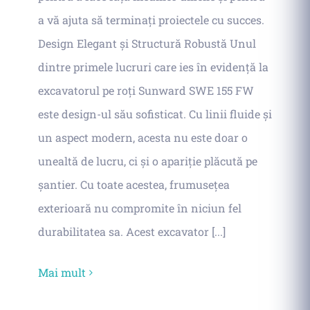
a vă ajuta să terminați proiectele cu succes.
Design Elegant și Structură Robustă Unul
dintre primele lucruri care ies în evidență la
excavatorul pe roți Sunward SWE 155 FW
este design-ul său sofisticat. Cu linii fluide și
un aspect modern, acesta nu este doar o
unealtă de lucru, ci și o apariție plăcută pe
șantier. Cu toate acestea, frumusețea
exterioară nu compromite în niciun fel
durabilitatea sa. Acest excavator [...]
Mai mult