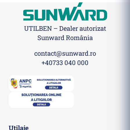
UTILBEN – Dealer autorizat
Sunward România
contact@sunward.ro
+40733 040 000
Utilaje