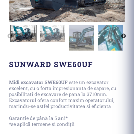
SUNWARD SWE60UF
Midi excavator SWE60UF
este un excavator
excelent, cu o forta impresionanta de sapare, cu
posibilitati de excavare de pana la 3710mm.
Excavatorul ofera confort maxim operatorului,
marindu-se astfel productivitatea si eficienta !
Garanție de până la 5 ani*
*se aplică termene și condiții