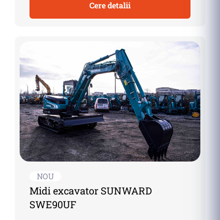
Cere detalii
NOU
Midi excavator SUNWARD
SWE90UF