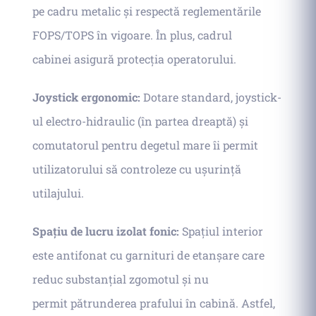
pe cadru metalic și respectă reglementările
FOPS/TOPS în vigoare. În plus, cadrul
cabinei asigură protecția operatorului.
Joystick ergonomic:
Dotare standard, joystick-
ul electro-hidraulic (în partea dreaptă) și
comutatorul pentru degetul mare îi permit
utilizatorului să controleze cu ușurință
utilajului.
Spațiu de lucru izolat fonic:
Spațiul interior
este antifonat cu garnituri de etanșare care
reduc substanțial zgomotul și nu
permit pătrunderea prafului în cabină. Astfel,