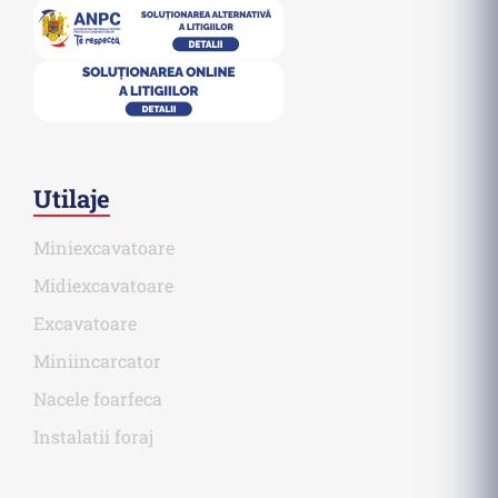
Utilaje
Miniexcavatoare
Midiexcavatoare
Excavatoare
Miniincarcator
Nacele foarfeca
Instalatii foraj