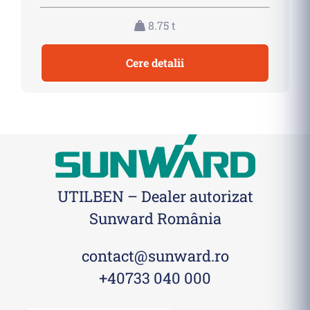
8.75 t
Cere detalii
UTILBEN – Dealer autorizat
Sunward România
contact@sunward.ro
+40733 040 000