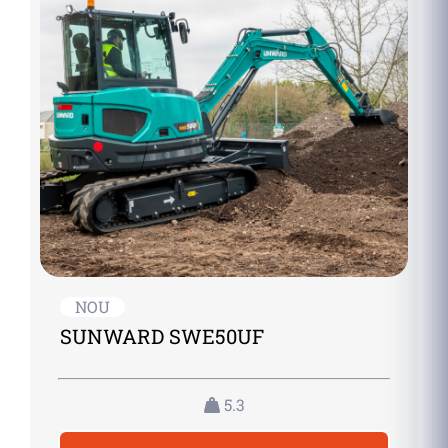
NOU
SUNWARD SWE50UF
5.3