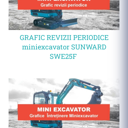
GRAFIC REVIZII PERIODICE
miniexcavator SUNWARD
SWE25F