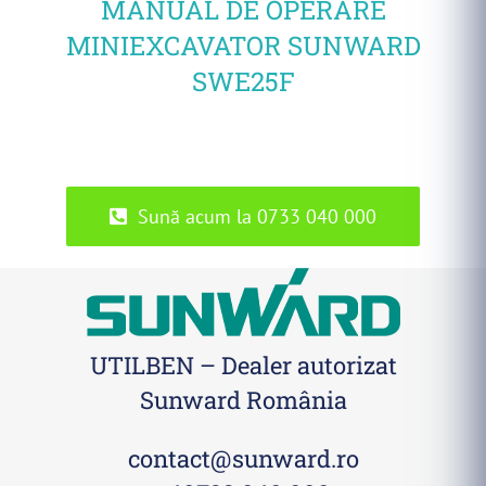
MANUAL DE OPERARE
MINIEXCAVATOR SUNWARD
SWE25F
Sună acum la 0733 040 000
UTILBEN – Dealer autorizat
Sunward România
contact@sunward.ro