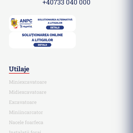
+40733 040 000
Utilaje
Miniexcavatoare
Midiexcavatoare
Excavatoare
Miniincarcator
Nacele foarfeca
Instalatii foraj