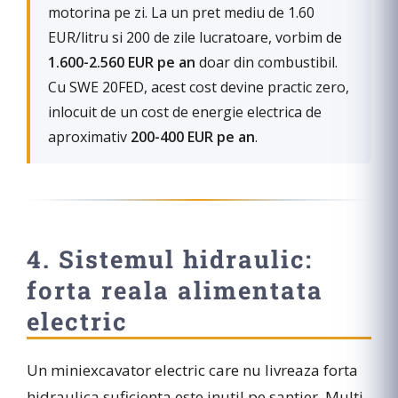
motorina pe zi. La un pret mediu de 1.60
EUR/litru si 200 de zile lucratoare, vorbim de
1.600-2.560 EUR pe an
doar din combustibil.
Cu SWE 20FED, acest cost devine practic zero,
inlocuit de un cost de energie electrica de
aproximativ
200-400 EUR pe an
.
4. Sistemul hidraulic:
forta reala alimentata
electric
Un miniexcavator electric care nu livreaza forta
hidraulica suficienta este inutil pe santier. Multi