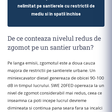
nelimitat pe santierele cu restrictii de
mediu si in spatii inchise
De ce conteaza nivelul redus de
zgomot pe un santier urban?
Pe langa emisii, zgomotul este a doua cauza
majora de restrictii pe santierele urbane. Un
miniexcavator diesel genereaza de obicei 90-100
dB in timpul lucrului. SWE 20FED opereaza la un
nivel de zgomot considerabil mai redus, ceea ce
inseamna ca poti incepe lucrul devreme
dimineata si continua pana seara fara sa incalci