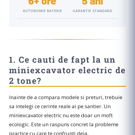
6+ ore
5 ani
AUTONOMIE BATERIE
GARANTIE STANDARD
1. Ce cauti de fapt la un
miniexcavator electric de
2 tone?
Inainte de a compara modele si preturi, trebuie
sa intelegi ce cerinte reale ai pe santier. Un
miniexcavator electric nu este doar un moft
ecologic. Este un raspuns concret la probleme
practice cu care te confrunti deja.