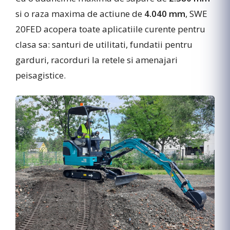
si o raza maxima de actiune de
4.040 mm
, SWE
20FED acopera toate aplicatiile curente pentru
clasa sa: santuri de utilitati, fundatii pentru
garduri, racorduri la retele si amenajari
peisagistice.