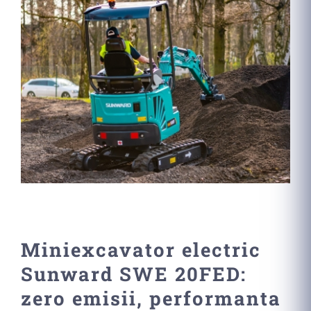
Larger
Image
Miniexcavator electric
Sunward SWE 20FED:
zero emisii, performanta