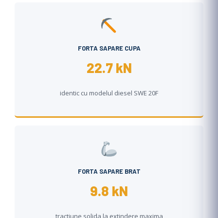
FORTA SAPARE CUPA
22.7 kN
identic cu modelul diesel SWE 20F
FORTA SAPARE BRAT
9.8 kN
tractiune solida la extindere maxima