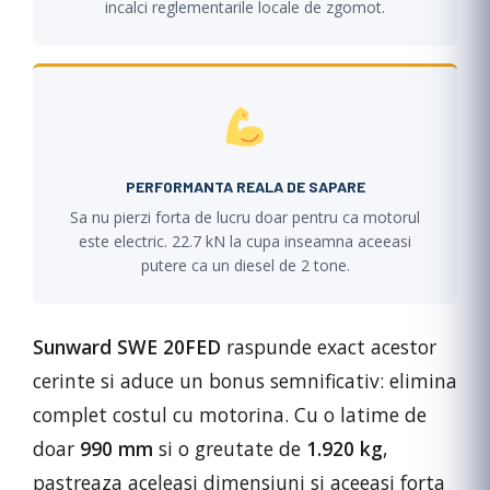
incalci reglementarile locale de zgomot.
PERFORMANTA REALA DE SAPARE
Sa nu pierzi forta de lucru doar pentru ca motorul
este electric. 22.7 kN la cupa inseamna aceeasi
putere ca un diesel de 2 tone.
Sunward SWE 20FED
raspunde exact acestor
cerinte si aduce un bonus semnificativ: elimina
complet costul cu motorina. Cu o latime de
doar
990 mm
si o greutate de
1.920 kg
,
pastreaza aceleasi dimensiuni si aceeasi forta