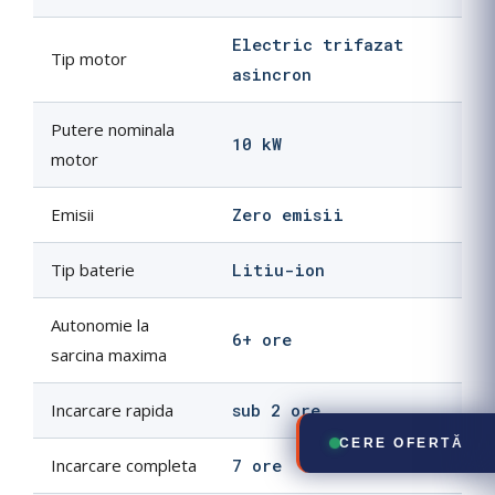
Electric trifazat
Tip motor
asincron
Putere nominala
10 kW
motor
Emisii
Zero emisii
Tip baterie
Litiu-ion
Autonomie la
6+ ore
sarcina maxima
Incarcare rapida
sub 2 ore
CERE OFERTĂ
Incarcare completa
7 ore