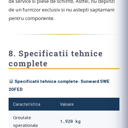
de service si piese de schimb. Astfel, nu depinzi
de un furnizor exclusiv si nu astepti saptamani
pentru componente.
8. Specificatii tehnice
complete
Specificatii tehnice complete: Sunward SWE
20FED
Caracteristica
Valoare
Greutate
1.920 kg
operationala