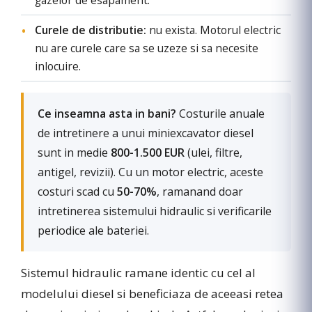
gazelor de esapament.
Curele de distributie:
nu exista. Motorul electric
nu are curele care sa se uzeze si sa necesite
inlocuire.
Ce inseamna asta in bani?
Costurile anuale
de intretinere a unui miniexcavator diesel
sunt in medie
800-1.500 EUR
(ulei, filtre,
antigel, revizii). Cu un motor electric, aceste
costuri scad cu
50-70%
, ramanand doar
intretinerea sistemului hidraulic si verificarile
periodice ale bateriei.
Sistemul hidraulic ramane identic cu cel al
modelului diesel si beneficiaza de aceeasi retea