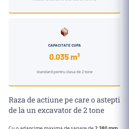
CAPACITATE CUPA
0.035 m³
standard pentru clasa de 2 tone
Raza de actiune pe care o astepti
de la un excavator de 2 tone
Cu o adancime maxima de sapare de
2.380 mm