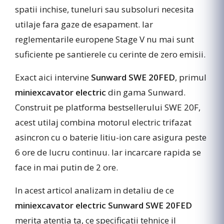
spatii inchise, tuneluri sau subsoluri necesita
utilaje fara gaze de esapament. Iar
reglementarile europene Stage V nu mai sunt
suficiente pe santierele cu cerinte de zero emisii.
Exact aici intervine
Sunward SWE 20FED
, primul
miniexcavator electric
din gama Sunward.
Construit pe platforma bestsellerului SWE 20F,
acest utilaj combina motorul electric trifazat
asincron cu o baterie litiu-ion care asigura peste
6 ore de lucru continuu. Iar incarcare rapida se
face in mai putin de 2 ore.
In acest articol analizam in detaliu de ce
miniexcavator electric Sunward SWE 20FED
merita atentia ta, ce specificatii tehnice il