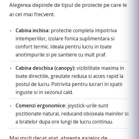
Alegerea depinde de tipul de proiecte pe care le
ai cel mai frecvent.
Cabina inchisa:
protectie completa impotriva
intemperiilor, izolare fonica suplimentara si
confort termic. Ideala pentru lucru in toate
anotimpurile si pe santiere cu mult praf.
Cabina deschisa (canopy):
vizibilitate maxima in
toate directiile, greutate redusa si acces rapid la
postul de lucru. Potrivita pentru lucrari in spatii
inguste si in sezonul cald.
Comenzi ergonomice:
joystick-urile sunt
pozitionate natural, reducand oboseala mainilor si
a bratelor dupa ore lungi de lucru continuu.
Mai mult decat atat, absenta gazelor de