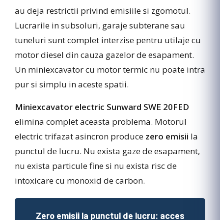
au deja restrictii privind emisiile si zgomotul.
Lucrarile in subsoluri, garaje subterane sau
tuneluri sunt complet interzise pentru utilaje cu
motor diesel din cauza gazelor de esapament.
Un miniexcavator cu motor termic nu poate intra
pur si simplu in aceste spatii.
Miniexcavator electric Sunward SWE 20FED
elimina complet aceasta problema. Motorul
electric trifazat asincron produce
zero emisii
la
punctul de lucru. Nu exista gaze de esapament,
nu exista particule fine si nu exista risc de
intoxicare cu monoxid de carbon.
Zero emisii la punctul de lucru: acces