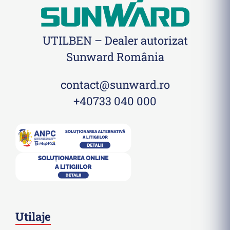
UTILBEN – Dealer autorizat
Sunward România
contact@sunward.ro
+40733 040 000
Utilaje