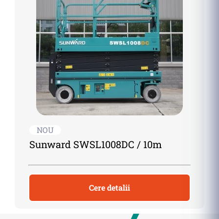
NOU
Sunward SWSL1008DC / 10m
Cere detalii