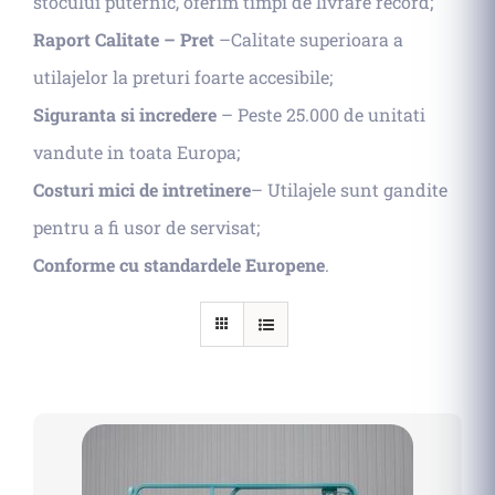
stocului puternic, oferim timpi de livrare record;
Raport Calitate – Pret
–Calitate superioara a
utilajelor la preturi foarte accesibile;
Siguranta si incredere
– Peste 25.000 de unitati
vandute in toata Europa;
Costuri mici de intretinere
– Utilajele sunt gandite
pentru a fi usor de servisat;
Conforme cu standardele Europene
.