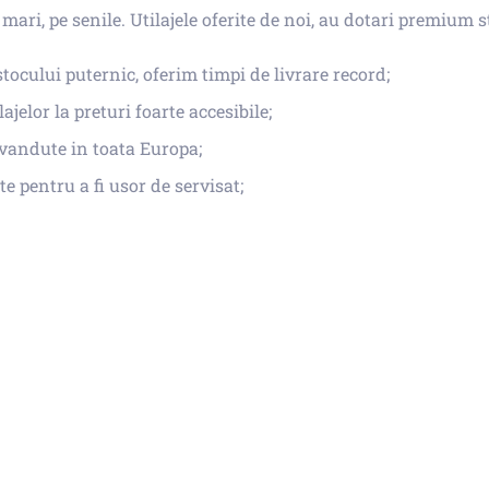
ari, pe senile. Utilajele oferite de noi, au dotari premium 
cului puternic, oferim timpi de livrare record;
ajelor la preturi foarte accesibile;
 vandute in toata Europa;
te pentru a fi usor de servisat;