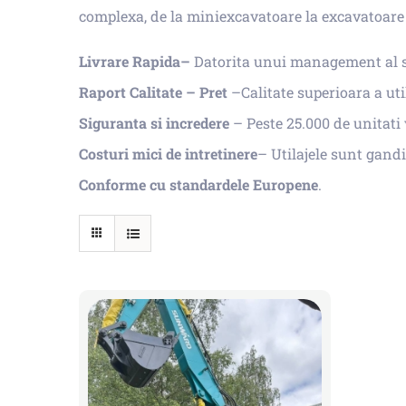
complexa, de la miniexcavatoare la excavatoare m
Livrare Rapida–
Datorita unui management al sto
Raport Calitate – Pret
–Calitate superioara a util
Siguranta si incredere
– Peste 25.000 de unitati
Costuri mici de intretinere
– Utilajele sunt gandi
Conforme cu standardele Europene
.