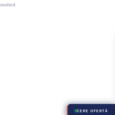
standard.
CERE OFERTĂ