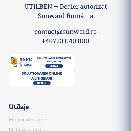
UTILBEN – Dealer autorizat
Sunward România
contact@sunward.ro
+40733 040 000
Utilaje
Miniexcavatoare
Midiexcavatoare