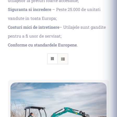
utilajelor la preturi foarte accesibile;
Siguranta si incredere
– Peste 25.000 de unitati
vandute in toata Europa;
Costuri mici de intretinere
– Utilajele sunt gandite
pentru a fi usor de servisat;
Conforme cu standardele Europene
.