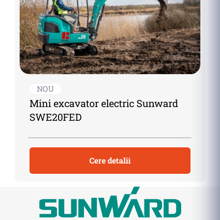
NOU
Mini excavator electric Sunward
SWE20FED
Cere detalii