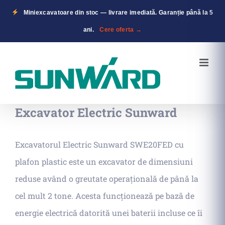
Miniexcavatoare din stoc — livrare imediată. Garanție până la 5
ani.
Cere oferta →
Skip
to
content
Excavator Electric Sunward
Excavatorul Electric Sunward SWE20FED cu
plafon plastic este un excavator de dimensiuni
reduse având o greutate operațională de până la
cel mult 2 tone. Acesta funcționează pe bază de
energie electrică datorită unei baterii incluse ce îi