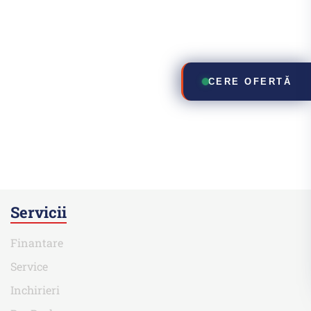
CERE OFERTĂ
Servicii
Finantare
Service
Inchirieri