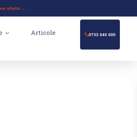
ere oferta →
e
Articole
0733 040 000