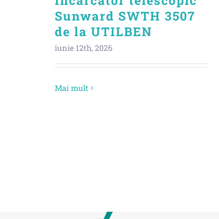
Incarcator telescopic
Sunward SWTH 3507
de la UTILBEN
iunie 12th, 2026
Mai mult