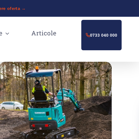
ere oferta →
e
Articole
0733 040 000