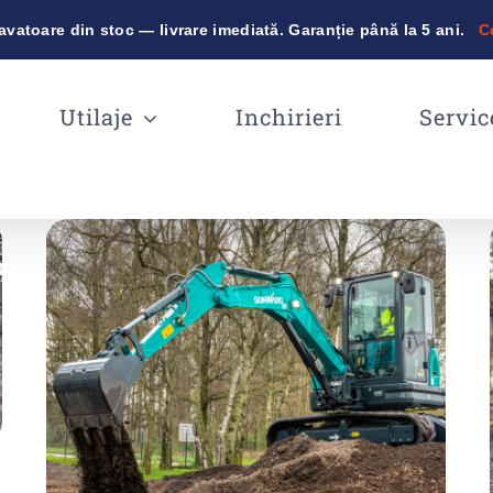
vatoare din stoc — livrare imediată. Garanție până la 5 ani.
C
Utilaje
Inchirieri
Servic