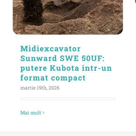
Midiexcavator
Sunward SWE 50UF:
putere Kubota intr-un
format compact
martie 19th, 2026
Mai mult